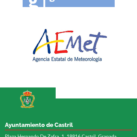
Ayuntamiento de Castril
Plaza Hernando De Zafra, 1, 18816 Castril, Granada