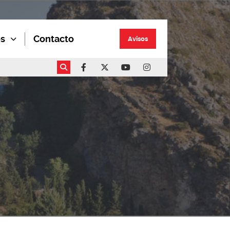
os
Contacto
Avisos