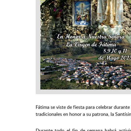
Fátima se viste de fiesta para celebrar durante 
tradicionales en honor a su patrona, la Santís
Durante todo el fin de semana habrá activid