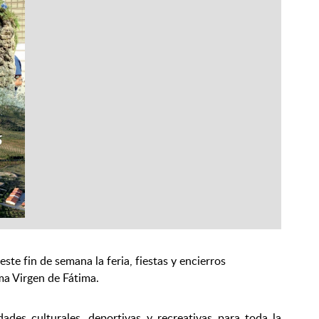
este fin de semana la feria, fiestas y encierros
ima Virgen de Fátima.
ades culturales, deportivas y recreativas para toda la