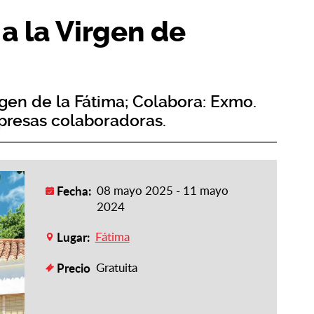
a la Virgen de
en de la Fátima; Colabora: Exmo.
presas colaboradoras.
Fecha:
08 mayo 2025 - 11 mayo
2024
Lugar:
Fátima
Precio
Gratuita