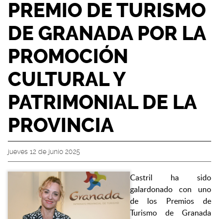
PREMIO DE TURISMO
DE GRANADA POR LA
PROMOCIÓN
CULTURAL Y
PATRIMONIAL DE LA
PROVINCIA
jueves 12 de junio 2025
Castril ha sido
galardonado con uno
de los Premios de
Turismo de Granada