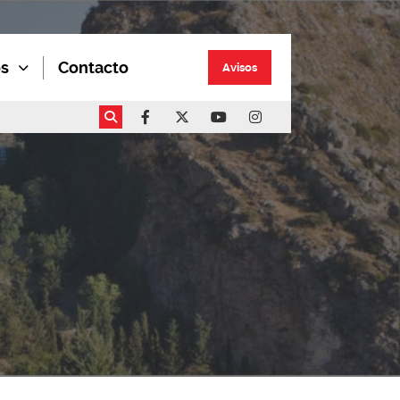
os
Contacto
Avisos