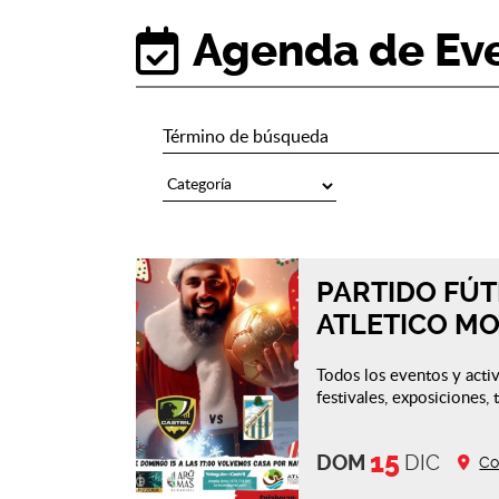
Agenda de Ev
PARTIDO FÚT
ATLETICO M
Todos los eventos y activ
festivales, exposiciones, t
15
DOM
DIC
Co