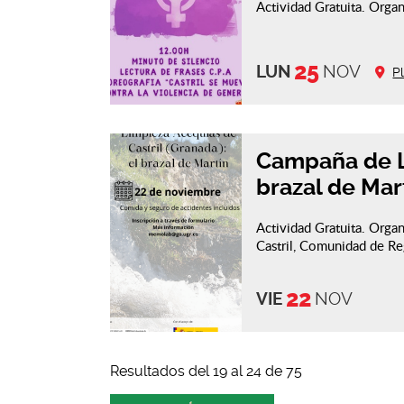
Actividad Gratuita. Organ
25
LUN
NOV
P
Campaña de Li
brazal de Mart
Actividad Gratuita. Orga
Castril, Comunidad de Re
22
VIE
NOV
Resultados del 19 al 24 de 75