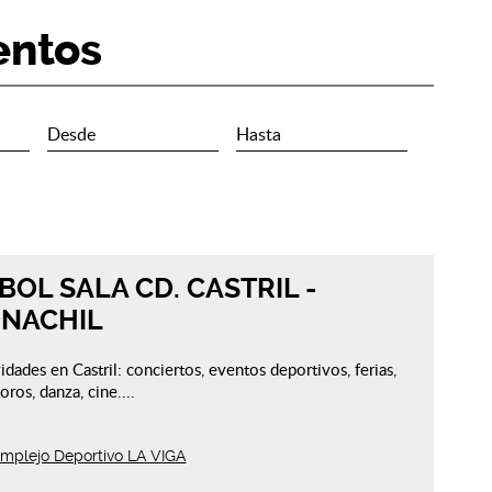
entos
BOL SALA CD. CASTRIL -
ONACHIL
idades en Castril: conciertos, eventos deportivos, ferias,
oros, danza, cine....
mplejo Deportivo LA VIGA